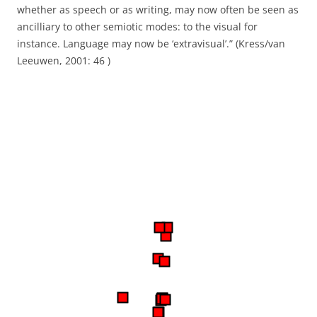
whether
as speech or as writing, may now often be seen as
ancilliary to other semiotic modes: to
the visual for
instance. Language may now be ‘extravisual’.” (Kress/van
Leeuwen, 2001: 46 )