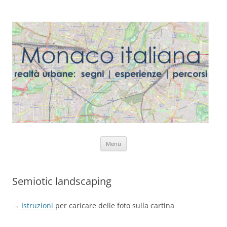
Zum
Menü
Inhalt
springen
Semiotic landscaping
→
Istruzioni
per caricare delle foto sulla cartina