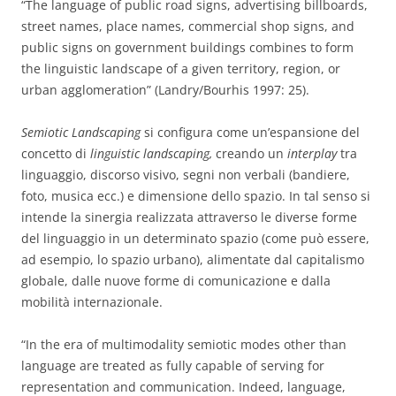
“The language of public road signs, advertising billboards,
street names, place names, commercial shop signs, and
public signs on government buildings combines to form
the linguistic landscape of a given territory, region, or
urban agglomeration” (Landry/Bourhis 1997: 25).
Semiotic Landscaping
si configura come un’espansione del
concetto di
linguistic landscaping,
creando un
interplay
tra
linguaggio, discorso visivo, segni non verbali (bandiere,
foto, musica ecc.) e dimensione dello spazio. In tal senso si
intende la sinergia realizzata attraverso le diverse forme
del linguaggio in un determinato spazio (come può essere,
ad esempio, lo spazio urbano), alimentate dal capitalismo
globale, dalle nuove forme di comunicazione e dalla
mobilità internazionale.
“In the era of multimodality semiotic modes other than
language are treated as fully
capable of serving for
representation and communication. Indeed, language,