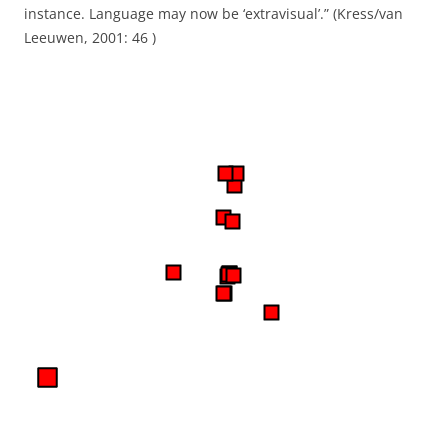
instance. Language may now be ‘extravisual’.” (Kress/van
Leeuwen, 2001: 46 )