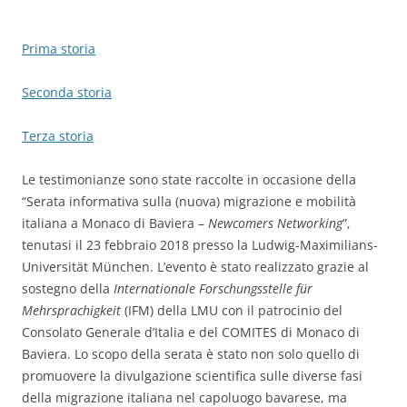
Prima storia
Seconda storia
Terza storia
Le testimonianze sono state raccolte in occasione della
“Serata informativa sulla (nuova) migrazione e mobilità
italiana a Monaco di Baviera –
Newcomers Networking
”,
tenutasi il 23 febbraio 2018 presso la Ludwig-Maximilians-
Universität München. L’evento è stato realizzato grazie al
sostegno della
Internationale Forschungsstelle für
Mehrsprachigkeit
(IFM) della LMU con il patrocinio del
Consolato Generale d’Italia e del COMITES di Monaco di
Baviera. Lo scopo della serata è stato non solo quello di
promuovere la divulgazione scientifica sulle diverse fasi
della migrazione italiana nel capoluogo bavarese, ma