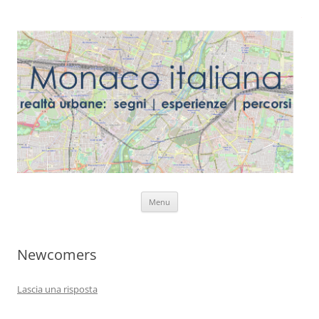
Vai
Menu
al
contenuto
Newcomers
Lascia una risposta