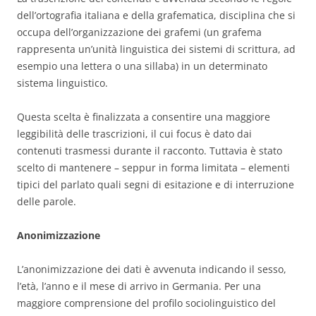
dell’ortografia italiana e della grafematica, disciplina che si
occupa dell’organizzazione dei grafemi (un grafema
rappresenta un’unità linguistica dei sistemi di scrittura, ad
esempio una lettera o una sillaba) in un determinato
sistema linguistico.
Questa scelta è finalizzata a consentire una maggiore
leggibilità delle trascrizioni, il cui focus è dato dai
contenuti trasmessi durante il racconto. Tuttavia è stato
scelto di mantenere – seppur in forma limitata – elementi
tipici del parlato quali segni di esitazione e di interruzione
delle parole.
Anonimizzazione
L’anonimizzazione dei dati è avvenuta indicando il sesso,
l’età, l’anno e il mese di arrivo in Germania. Per una
maggiore comprensione del profilo sociolinguistico del