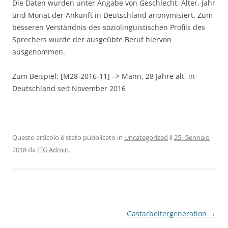
Die Daten wurden unter Angabe von Geschlecht, Alter, Jahr
und Monat der Ankunft in Deutschland anonymisiert. Zum
besseren Verständnis des soziolinguistischen Profils des
Sprechers wurde der ausgeübte Beruf hiervon
ausgenommen.
Zum Beispiel: [M28-2016-11] –> Mann, 28 Jahre alt, in
Deutschland seit November 2016
Questo articolo è stato pubblicato in
Uncategorized
il
25. Gennaio
2018
da
ITG Admin
.
Navigazione
Gastarbeitergeneration
→
articolo