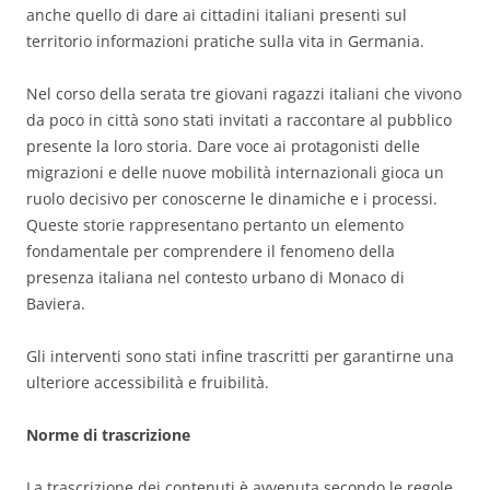
anche quello di dare ai cittadini italiani presenti sul
territorio informazioni pratiche sulla vita in Germania.
Nel corso della serata tre giovani ragazzi italiani che vivono
da poco in città sono stati invitati a raccontare al pubblico
presente la loro storia. Dare voce ai protagonisti delle
migrazioni e delle nuove mobilità internazionali gioca un
ruolo decisivo per conoscerne le dinamiche e i processi.
Queste storie rappresentano pertanto un elemento
fondamentale per comprendere il fenomeno della
presenza italiana nel contesto urbano di Monaco di
Baviera.
Gli interventi sono stati infine trascritti per garantirne una
ulteriore accessibilità e fruibilità.
Norme di trascrizione
La trascrizione dei contenuti è avvenuta secondo le regole