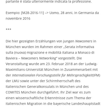
parlante è stata ulteriormente indicata la professione.
Esempio: [M28-2016-11] –> Uomo, 28 anni, in Germania da
novembre 2016
***
Die hier gezeigten Erzählungen von jungen
Newcomers
in
München wurden im Rahmen einer „Serata informativa
sulla (nuova) migrazione e mobilità italiana a Monaco di
Baviera –
Newcomers Networking
“ vorgestellt. Die
Veranstaltung wurde am 23. Februar 2018 an der Ludwig-
Maximilians-Universität München in Zusammenarbeit mit
der
Internationalen Forschungsstelle für Mehrsprachigkeit
(IFM)
der LMU sowie unter der Schirmherrschaft des
Italienischen Generalkonsulats in München und des
COMITES München durchgeführt. Ihr Ziel war es zum
einen wissenschaftliche Erkenntnisse zum Thema der
italienischen Migration in die bayerische Landeshauptstadt